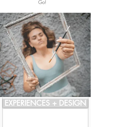
Go!
u
want to know my projects?
EXPERIENCES + DESIGN