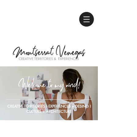
Montserrat Venegas
CREATIVE TERRITORIES & EXPERIENCES
Welcome to my word!
CREATIVE TERRITORIES
I
EXPERIENCES + DESING I
CULTURE + ARCHITECTURE