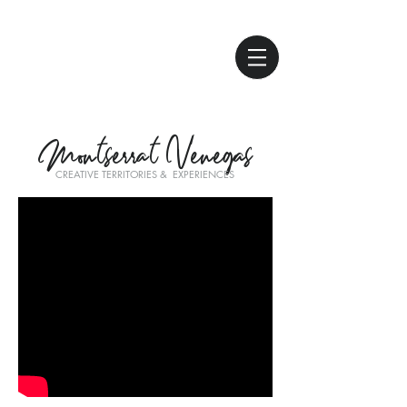
Montserrat Venegas
CREATIVE TERRITORIES & EXPERIENCES