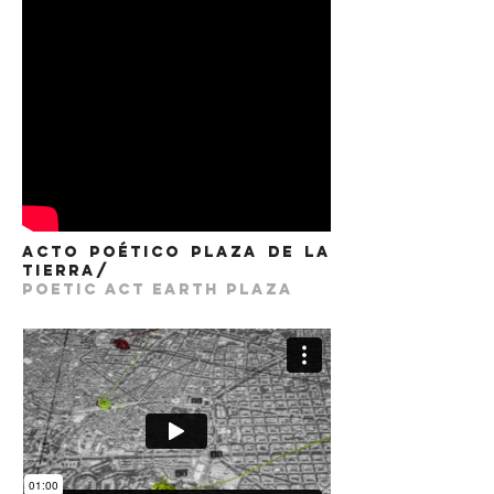
acto poético plaza de la
tierra/
poetic act earth plaza