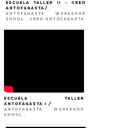
Escuela taller II - Creo
Antofagasta/
antofagasta workshop
shool . creo antofagasta
Escuela taller
Antofagasta I /
antofagasta workshop
shool .