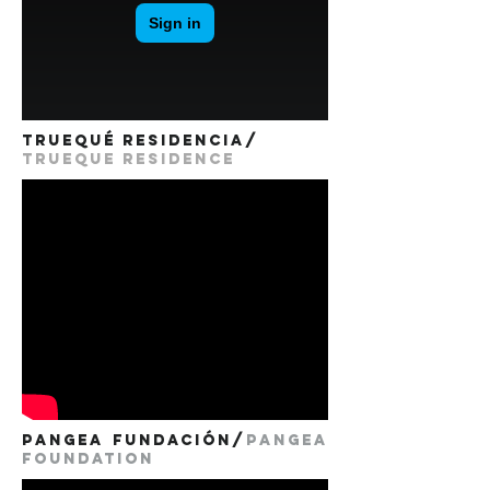
truequé residencia/
trueque residence
PANGEA FUNDACIÓN/
PANGEA
FOUNDATION