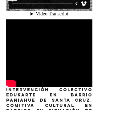
Intervención Colectivo
Edukarte en barrio
Paniahue de Santa Cruz.
Comitiva Cultural en
barrios en situación de
catástrofe
(CNCA)
/
Collective
Intervention with
Edukarte in Paniahue,
Santa Cruz neighborhood.